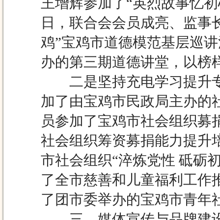
王增辉参加了“英烈故事忆初
日，联合会会员成亮、监事长
鸡”宝鸡市道德模范基层巡讲
办的第三期道德讲堂，以榜
二是坚持充电学习提升专业
加了由宝鸡市民政局主办的社
员参加了宝鸡市社会组织募
社会组织筹资募捐能力提升培
市社会组织“淬炼党性 砥砺初
了全市慈善和儿童福利工作推
了团市委举办的宝鸡市青年社
三、媒体宣传与品牌建设