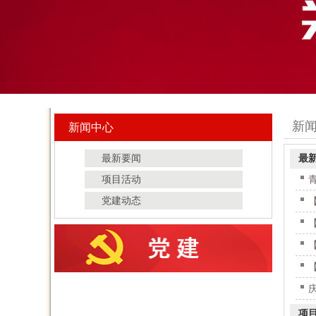
新
新闻中心
最新要闻
最
项目活动
党建动态
项