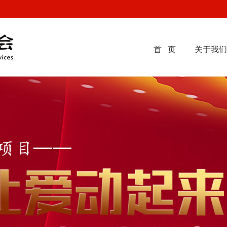
首 页
关于我们