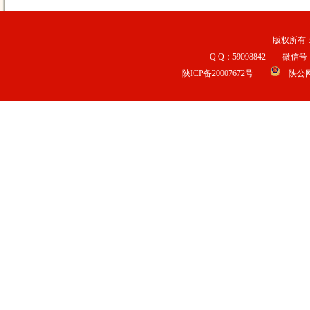
版权所有：宝
Q Q：59098842 微信号：b
陕ICP备20007672号
陕公网